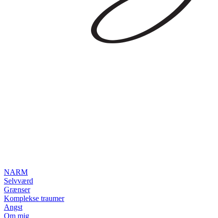
NARM
Selvværd
Grænser
Komplekse traumer
Angst
Om mig