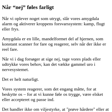
Når “nej” føles farligt
Når vi oplever noget som utrygt, slår vores amygdala
alarm og aktiverer kroppens forsvarssystem: kamp, flugt
eller frys.
Amygdala er en lille, mandelformet del af hjernen, som
konstant scanner for fare og reagerer, selv når der ikke er
reel fare.
Når vi i dag forsøger at sige nej, tage vores plads eller
udtrykke vores behov, kan det vække gammel uro i
nervesystemet.
Det er helt naturligt.
Vores system reagerer, som det engang måtte, for at
beskytte os – for at vi kunne føle os trygge, være elsket
eller accepteret og passe ind.
Det handler ikke om viljestyrke, at "prøve hårdere" eller at