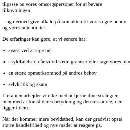
tilpasse os vores omsorgspersoner for at bevare
tilknytningen
– og dermed give afkald på kontakten til vores egne behov
og vores autenticitet.
De erfaringer kan gøre, at vi senere har:
svært ved at sige nej
skyldfølelser, når vi vil sætte grænser eller tage vores pla
en stærk opmærksomhed på andres behov
selvkritik og skam
I terapien arbejder vi ikke med at fjerne dine strategier,
men med at forstå deres betydning og den ressource, der
ligger i dem.
Når der kommer mere bevidsthed, kan der gradvist opstå
større handlefrihed og nye måder at reagere på.