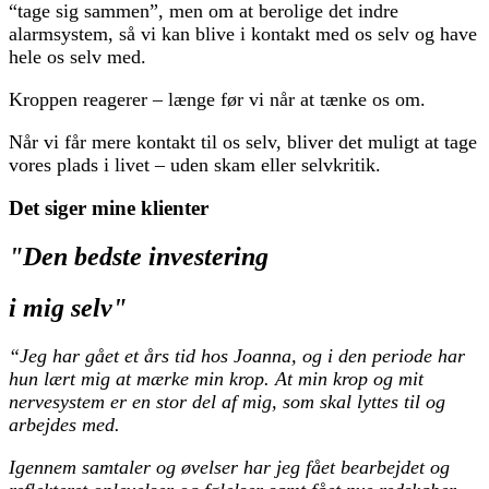
“tage sig sammen”, men om at berolige det indre
alarmsystem, så vi kan blive i kontakt med os selv og have
hele os selv med.
Kroppen reagerer – længe før vi når at tænke os om.
Når vi får mere kontakt til os selv, bliver det muligt at tage
vores plads i livet – uden skam eller selvkritik.
Det siger mine klienter
"Den bedste investering
i mig selv"
“Jeg har gået et års tid hos Joanna, og i den periode har
hun lært mig at mærke min krop. At min krop og mit
nervesystem er en stor del af mig, som skal lyttes til og
arbejdes med.
Igennem samtaler og øvelser har jeg fået bearbejdet og