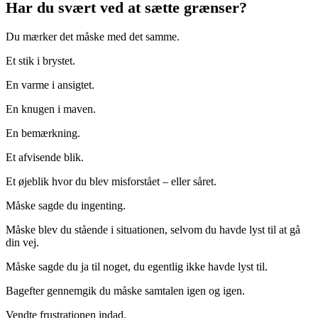
Har du svært ved at sætte grænser?
Du mærker det måske med det samme.
Et stik i brystet.
En varme i ansigtet.
En knugen i maven.
En bemærkning.
Et afvisende blik.
Et øjeblik hvor du blev misforstået – eller såret.
Måske sagde du ingenting.
Måske blev du stående i situationen, selvom du havde lyst til at gå
din vej.
Måske sagde du ja til noget, du egentlig ikke havde lyst til.
Bagefter gennemgik du måske samtalen igen og igen.
Vendte frustrationen indad.