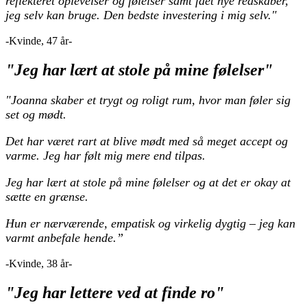
reflekteret oplevelser og følelser samt fået nye redskaber,
jeg selv kan bruge. Den bedste investering i mig selv."
-Kvinde, 47 år-
"Jeg har lært at stole på mine følelser"
"Joanna skaber et trygt og roligt rum, hvor man føler sig
set og mødt.
Det har været rart at blive mødt med så meget accept og
varme. Jeg har følt mig mere end tilpas.
Jeg har lært at stole på mine følelser og at det er okay at
sætte en grænse.
Hun er nærværende, empatisk og virkelig dygtig – jeg kan
varmt anbefale hende.”
-Kvinde, 38 år-
"Jeg har lettere ved at finde ro"