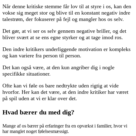
Når denne kritiske stemme får lov til at styre i os, kan den
vokse sig meget stor og blive til en konstant negativ indre
talestrøm, der fokuserer på fejl og mangler hos os selv.
Det gør, at vi ser os selv gennem negative briller, og det
bliver svært at se ens egne styrker og at tage imod ros.
Den indre kritikers underliggende motivation er kompleks
og kan variere fra person til person.
Det kan også være, at den kun angriber dig i nogle
specifikke situationer.
Ofte kan vi føle os bare nedtrykte uden rigtig at vide
hvorfor. Her kan det være, at den indre kritiker har været
på spil uden at vi er klar over det.
Hvad bærer du med dig?
Mange af os bærer på erfaringer fra en opvækst i familier, hvor vi
har manglet noget følelsesmæssigt.