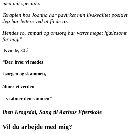
med mit speciale.
Terapien hos Joanna har påvirket min livskvalitet positivt.
Jeg har lettere ved at finde ro.
Hendes ro, empati og omsorg har været meget hjælpsomt
for mig."
-Kvinde, 30 år-
“Der, hvor vi mødes
i sorgen og skammen,
åbner vi verden
– vi åbner den sammen”
Iben Krogsdal, Sang til Aarhus Efterskole
Vil du arbejde med mig?