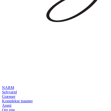
NARM
Selvværd
Grænser
Komplekse traumer
Angst
Om mig