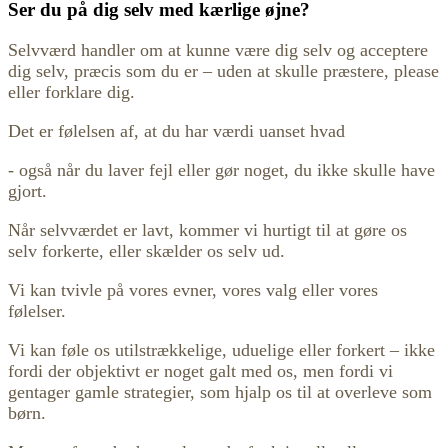
Ser du på dig selv med kærlige øjne?
Selvværd handler om at kunne være dig selv og acceptere
dig selv, præcis som du er – uden at skulle præstere, please
eller forklare dig.
Det er følelsen af, at du har værdi uanset hvad
- også når du laver fejl eller gør noget, du ikke skulle have
gjort.
Når selvværdet er lavt, kommer vi hurtigt til at gøre os
selv forkerte, eller skælder os selv ud.
Vi kan tvivle på vores evner, vores valg eller vores
følelser.
Vi kan føle os utilstrækkelige, uduelige eller forkert – ikke
fordi der objektivt er noget galt med os, men fordi vi
gentager gamle strategier, som hjalp os til at overleve som
børn.