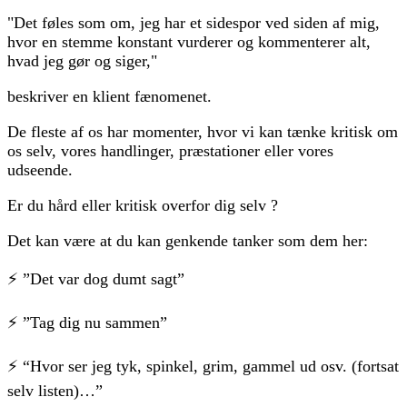
"Det føles som om, jeg har et sidespor ved siden af mig,
hvor en stemme konstant vurderer og kommenterer alt,
hvad jeg gør og siger,"
beskriver en klient fænomenet.
De fleste af os har momenter, hvor vi kan tænke kritisk om
os selv, vores handlinger, præstationer eller vores
udseende.
Er du hård eller kritisk overfor dig selv ?
Det kan være at du kan genkende tanker som dem her:
⚡ ”Det var dog dumt sagt”
⚡ ”Tag dig nu sammen”
⚡ “Hvor ser jeg tyk, spinkel, grim, gammel ud osv. (fortsat
selv listen)…”